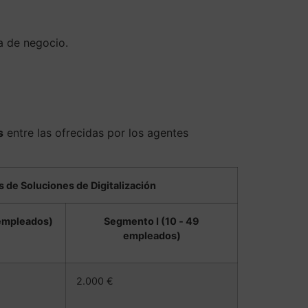
ía de negocio.
s
entre las ofrecidas por los agentes
 de Soluciones de Digitalización
 empleados)
Segmento I (10 ‐ 49
empleados)
2.000 €