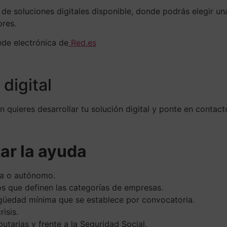
 de soluciones digitales disponible, donde podrás elegir u
ores.
sede electrónica de
Red.es
digital
en quieres desarrollar tu solución digital y ponte en contact
tar la ayuda
a o autónomo.
vos que definen las categorías de empresas.
ntigüedad mínima que se establece por convocatoria.
isis.
butarias y frente a la Seguridad Social.