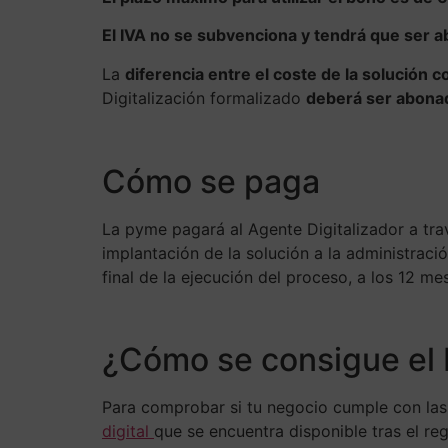
El IVA no se subvenciona y tendrá que ser a
La
diferencia entre el coste de la solución 
Digitalización formalizado
deberá ser abonad
Cómo se paga
La pyme pagará al Agente Digitalizador a trav
implantación de la solución a la administraci
final de la ejecución del proceso, a los 12 me
¿Cómo se consigue el 
Para comprobar si tu negocio cumple con las c
digital
que se encuentra disponible tras el re