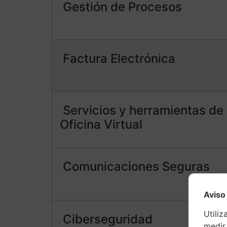
Gestión de Procesos
Factura Electrónica
Servicios y herramientas de
Oficina Virtual
Comunicaciones Seguras
Aviso
Utiliz
Ciberseguridad
medir 