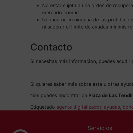
No estar sujeta a una orden de recuper
mercado común.
No incurrir en ninguna de las prohibici
ni superar el límite de ayudas minimis (
Contacto
Si necesitas más información, puedes acudir 
Si quieres saber más sobre esta u otras ayu
Nos puedes encontrar en
Plaza de Las Tendill
Etiquetado
agente digitalizador
,
ayudas
,
bono
Servicios