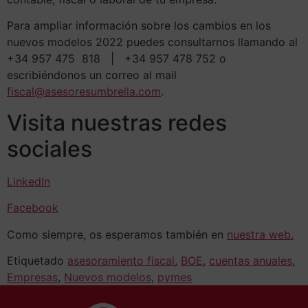
Para ampliar información sobre los cambios en los
nuevos modelos 2022 puedes consultarnos llamando al
+34 957 475 818 | +34 957 478 752 o
escribiéndonos un correo al mail
fiscal@asesoresumbrella.com
.
Visita nuestras redes
sociales
LinkedIn
Facebook
Como siempre, os esperamos también en
nuestra web.
Etiquetado
asesoramiento fiscal
,
BOE
,
cuentas anuales
,
Empresas
,
Nuevos modelos
,
pymes