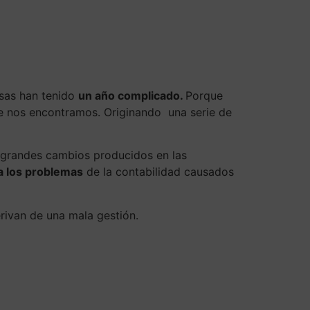
Contacto
sas han tenido
un año complicado.
Porque
 nos encontramos. Originando una serie de
 grandes cambios producidos en las
a los problemas
de la contabilidad causados
ivan de una mala gestión.