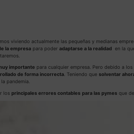
ación
Servicios
Emprendedores
Blog
mos viviendo actualmente las pequeñas y medianas empre
de la empresa
para poder
adaptarse a la realidad
en la que
taremos.
 muy importante
para cualquier empresa. Pero debido a los
rollado de forma incorrecta
. Teniendo que
solventar ahor
e la pandemia.
r los
principales errores contables
para las pymes
que der