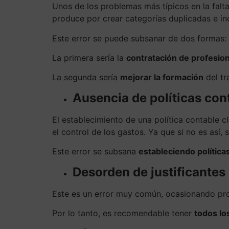
Unos de los problemas más típicos en la falta
produce por crear categorías duplicadas e inc
Este error se puede subsanar de dos formas:
La primera sería la
contratación de profesio
La segunda sería
mejorar la formación
del tr
Ausencia de políticas con
El establecimiento de una política contable c
el control de los gastos. Ya que si no es así
Este error se subsana
estableciendo política
Desorden de justificantes 
Este es un error muy común, ocasionando prob
Por lo tanto, es recomendable tener
todos los