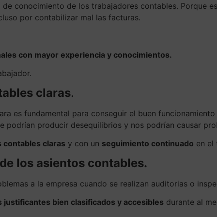
 de conocimiento de los trabajadores contables. Porque est
luso por contabilizar mal las facturas.
nales con mayor experiencia y conocimientos.
abajador.
tables claras
.
lara es fundamental para conseguir el buen funcionamiento 
, se podrían producir desequilibrios y nos podrían causar pr
s contables claras
y con un
seguimiento continuado
en el 
de los asientos contables.
lemas a la empresa cuando se realizan auditorias o inspec
 justificantes bien clasificados y accesibles
durante al m