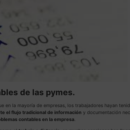
ables de las pymes.
 en la mayoría de empresas, los trabajadores hayan tenido 
e el flujo tradicional de información
y documentación nec
oblemas contables en la empresa
.