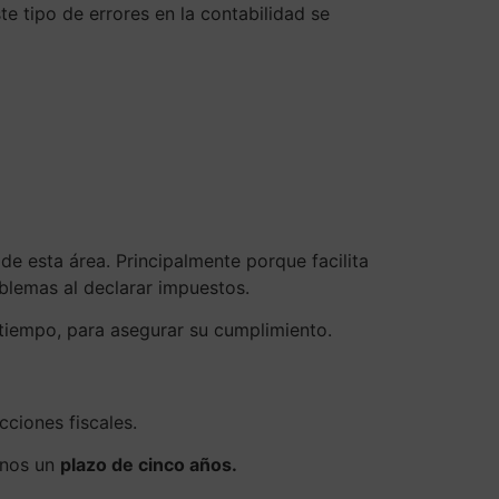
e tipo de errores en la contabilidad se
de esta área. Principalmente porque facilita
oblemas al declarar impuestos.
tiempo, para asegurar su cumplimiento.
ciones fiscales.
enos un
plazo de cinco años.