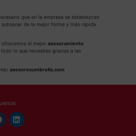
ecesario que en la empresa se establezcan
n subsanar de la mejor forma y más rápida
 ofrecemos el mejor
asesoramiento
todo lo que necesites gracias a las
web
:
asesoresumbrella.com
guenos