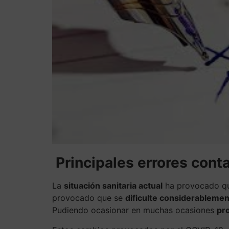
Principales errores cont
La
situación sanitaria actual
ha provocado que
provocado que se
dificulte considerablement
Pudiendo ocasionar en muchas ocasiones
pr