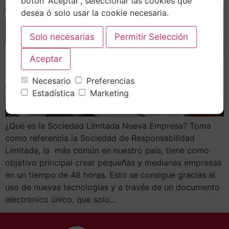
botón 'Aceptar', seleccionar las cookies que
desea ó solo usar la cookie necesaria.
Necesario
Preferencias
Estadística
Marketing
¿Qué es la Sociedad Limitada Nueva Empresa? Toma
como referencia la Sociedad de Responsabilidad
Limitada, la más común en nuestro país, tiene como
objetivo principal crear pequeñas y medianas empresas
en un tiempo de 48 horas. Esto se consigue gracias al
uso de nuevas tecnologías y a través de un documento
electrónico único, que solo…