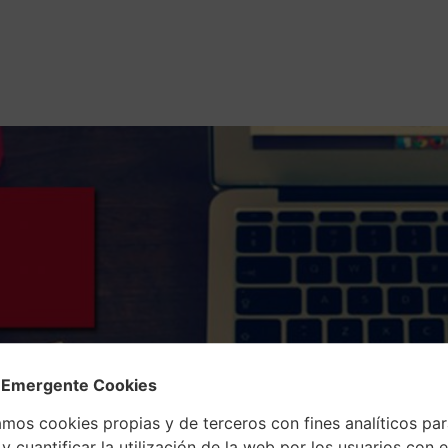
ación
Servicios
Emprendedores
Blog
 Emergente Cookies
amos cookies propias y de terceros con fines analíticos pa
y cuantificar la utilización de la web por los usuarios con el