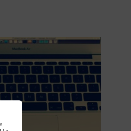
Contacto
ra
 fin