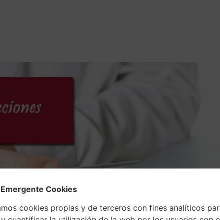
ación
Servicios
Emprendedores
Blog
 Emergente Cookies
amos cookies propias y de terceros con fines analíticos pa
y cuantificar la utilización de la web por los usuarios con el