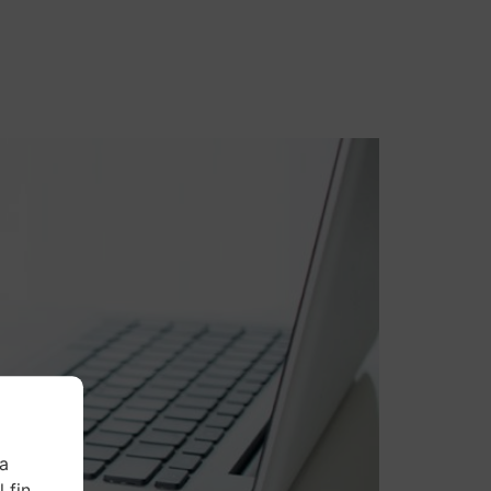
Contacto
ra
 fin