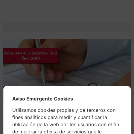
Aviso Emergente Cookies
Utilizamos cookies propias y de terceros con
La campaña para presentar la declaración de Renta
fines analíticos para medir y cuantificar la
2020 y Patrimonio 2020 comienza el próximo miércoles
utilización de la web por los usuarios con el fin
7 de abril, y finalizará el miércoles 30 de junio. Estas
de mejorar la oferta de servicios que le
fechas vienen detalladas en el Calendario del