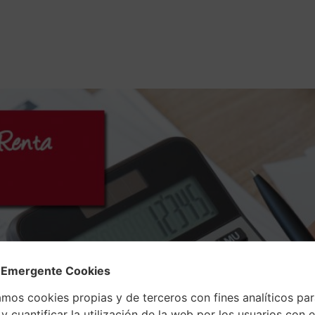
ación
Servicios
Emprendedores
Blog
 Emergente Cookies
amos cookies propias y de terceros con fines analíticos pa
y cuantificar la utilización de la web por los usuarios con el