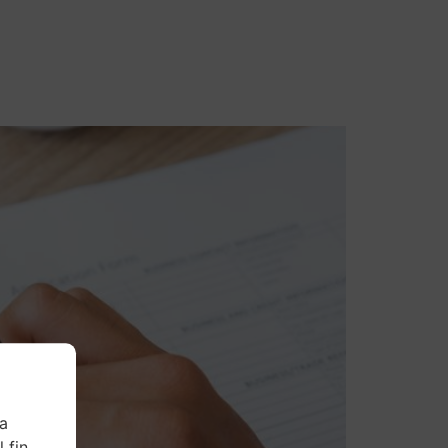
Contacto
ra
 fin