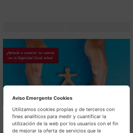
Aviso Emergente Cookies
Utilizamos cookies propias y de terceros con
Pues sí, como lees. La Seguridad Social ha lanzado un
fines analíticos para medir y cuantificar la
nuevo servicio en su sede electrónica. Aquellas
utilización de la web por los usuarios con el fin
personas físicas o jurídicas que se encuentren incluidos
de mejorar la oferta de servicios que le
en el Régimen Especial de Trabajadores Autónomos