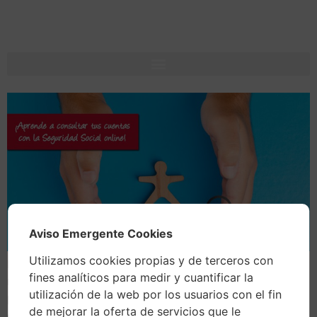
Aviso Emergente Cookies
Utilizamos cookies propias y de terceros con
Pues sí, como lees. La Seguridad Social ha lanzado un
fines analíticos para medir y cuantificar la
nuevo servicio en su sede electrónica. Aquellas
utilización de la web por los usuarios con el fin
personas físicas o jurídicas que se encuentren incluidos
de mejorar la oferta de servicios que le
en el Régimen Especial de Trabajadores Autónomos