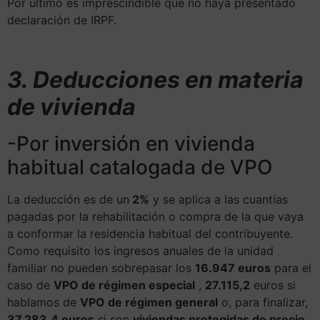
Por último es imprescindible que no haya presentado
declaración de IRPF.
3. Deducciones en materia
de vivienda
-Por inversión en vivienda
habitual catalogada de VPO
La deducción es de un
2%
y se aplica a las cuantías
pagadas por la rehabilitación o compra de la que vaya
a conformar la residencia habitual del contribuyente.
Como requisito los ingresos anuales de la unidad
familiar no pueden sobrepasar los
16.947 euros
para el
caso de
VPO de régimen especial
,
27.115,2
euros si
hablamos de
VPO de régimen general
o, para finalizar,
37.283,4 euros
si son
viviendas protegidas de precio