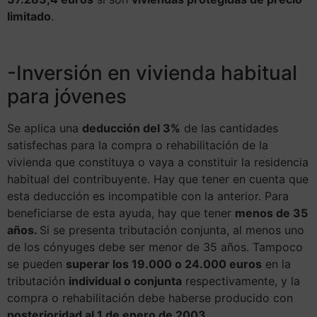
limitado
.
-Inversión en vivienda habitual
para jóvenes
Se aplica una
deducción del 3%
de las cantidades
satisfechas para la compra o rehabilitación de la
vivienda que constituya o vaya a constituir la residencia
habitual del contribuyente. Hay que tener en cuenta que
esta deducción es incompatible con la anterior. Para
beneficiarse de esta ayuda, hay que tener
menos de 35
años.
Si se presenta tributación conjunta, al menos uno
de los cónyuges debe ser menor de 35 años. Tampoco
se pueden
superar los 19.000 o 24.000 euros
en la
tributación
individual o conjunta
respectivamente, y la
compra o rehabilitación debe haberse producido con
posterioridad al 1 de enero de 2003
.