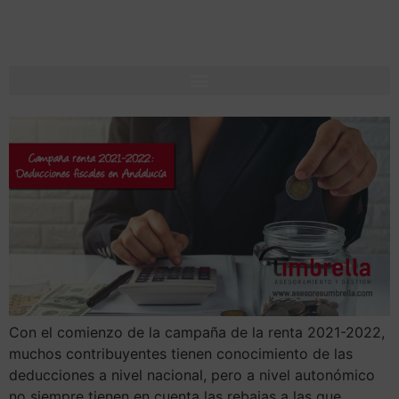
Con el comienzo de la campaña de la renta 2021-2022,
muchos contribuyentes tienen conocimiento de las
deducciones a nivel nacional, pero a nivel autonómico
no siempre tienen en cuenta las rebajas a las que