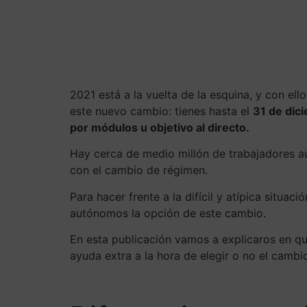
Voc
2021 está a la vuelta de la esquina, y con el
este nuevo cambio: tienes hasta el
31 de dic
por módulos u objetivo al directo.
Hay cerca de medio millón de trabajadores a
con el cambio de régimen.
Para hacer frente a la difícil y atípica situac
autónomos la opción de este cambio.
En esta publicación vamos a explicaros en qu
ayuda extra a la hora de elegir o no el camb