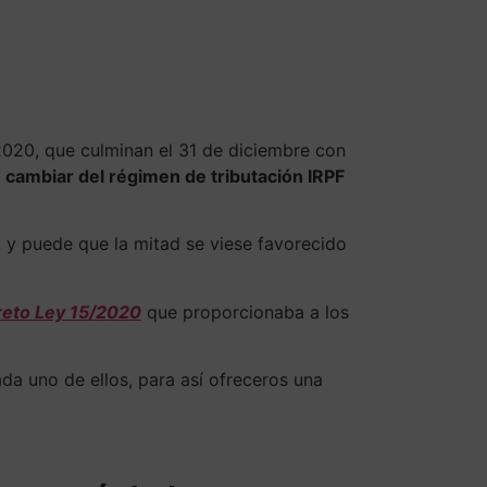
Contacto
e 2020, que culminan el 31 de diciembre con
y
cambiar del régimen de tributación IRPF
 y puede que la mitad se viese favorecido
reto Ley 15/2020
que proporcionaba a los
da uno de ellos, para así ofreceros una