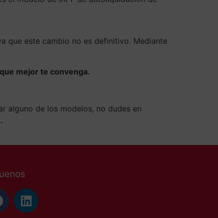
 ya que este cambio no es definitivo. Mediante
l que mejor te convenga.
ar alguno de los modelos, no dudes en
.
guenos